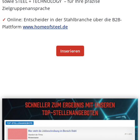
sowie STEEL + TECHNOLOGY – für Ihre präzise
Zielgruppenansprache
✓
Online: Entscheider in der Stahlbranche über die B2B-
Plattform
www.homeofsteel.de
Inserieren