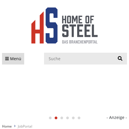
S
Menü
- Anzeige -
Home
JobPortal