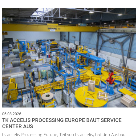
06.08.2026
TK ACCELIS PROCESSING EUROPE BAUT SERVICE
CENTER AUS
tk accelis Processing Europe, Teil von tk accelis, hat den Ausbau