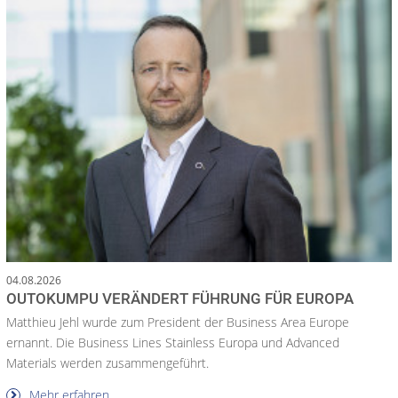
04.08.2026
OUTOKUMPU VERÄNDERT FÜHRUNG FÜR EUROPA
Matthieu Jehl wurde zum President der Business Area Europe
ernannt. Die Business Lines Stainless Europa und Advanced
Materials werden zusammengeführt.
Mehr erfahren