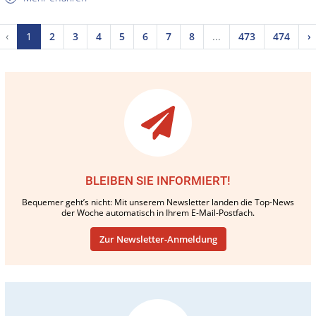
‹
1
2
3
4
5
6
7
8
...
473
474
›
BLEIBEN SIE INFORMIERT!
Bequemer geht’s nicht: Mit unserem Newsletter landen die Top-News
der Woche automatisch in Ihrem E-Mail-Postfach.
Zur Newsletter-Anmeldung