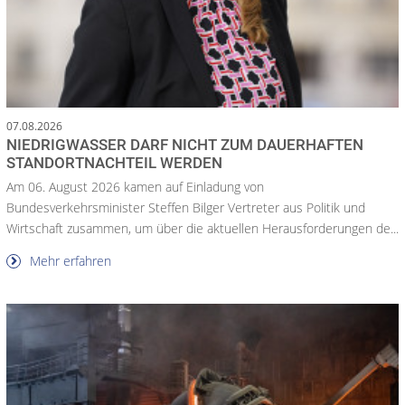
07.08.2026
NIEDRIGWASSER DARF NICHT ZUM DAUERHAFTEN
STANDORTNACHTEIL WERDEN
Am 06. August 2026 kamen auf Einladung von
Bundesverkehrsminister Steffen Bilger Vertreter aus Politik und
Wirtschaft zusammen, um über die aktuellen Herausforderungen de...
Mehr erfahren