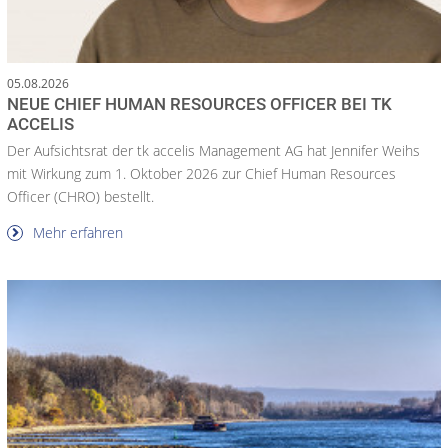
05.08.2026
NEUE CHIEF HUMAN RESOURCES OFFICER BEI TK
ACCELIS
Der Aufsichtsrat der tk accelis Management AG hat Jennifer Weihs
mit Wirkung zum 1. Oktober 2026 zur Chief Human Resources
Officer (CHRO) bestellt.
Mehr erfahren