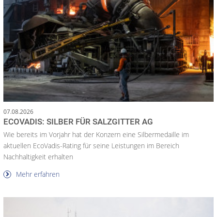
07.08.2026
ECOVADIS: SILBER FÜR SALZGITTER AG
Wie bereits im Vorjahr hat der Konzern eine Silbermedaille im
aktuellen EcoVadis-Rating für seine Leistungen im Bereich
Nachhaltigkeit erhalten
Mehr erfahren