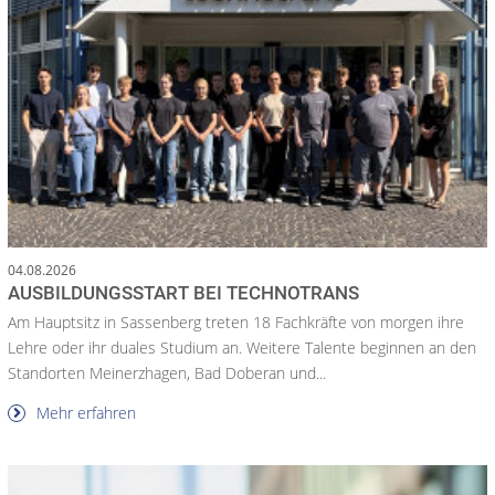
04.08.2026
AUSBILDUNGSSTART BEI TECHNOTRANS
Am Hauptsitz in Sassenberg treten 18 Fachkräfte von morgen ihre
Lehre oder ihr duales Studium an. Weitere Talente beginnen an den
Standorten Meinerzhagen, Bad Doberan und...
Mehr erfahren