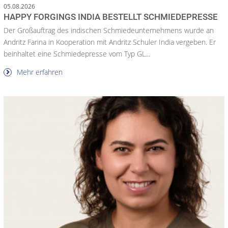
05.08.2026
HAPPY FORGINGS INDIA BESTELLT SCHMIEDEPRESSE
Der Großauftrag des indischen Schmiedeunternehmens wurde an
Andritz Farina in Kooperation mit Andritz Schuler India vergeben. Er
beinhaltet eine Schmiedepresse vom Typ GL...
Mehr erfahren