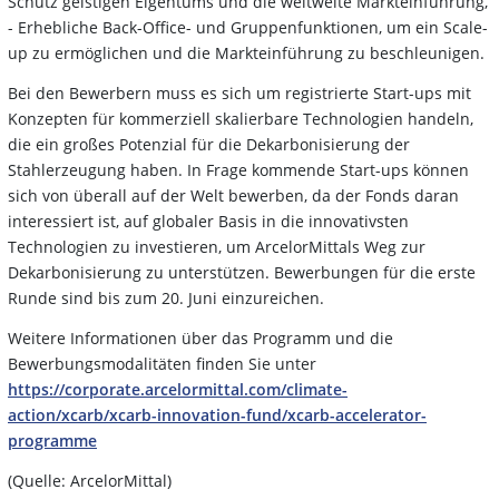
Schutz geistigen Eigentums und die weltweite Markteinführung,
- Erhebliche Back-Office- und Gruppenfunktionen, um ein Scale-
up zu ermöglichen und die Markteinführung zu beschleunigen.
Bei den Bewerbern muss es sich um registrierte Start-ups mit
Konzepten für kommerziell skalierbare Technologien handeln,
die ein großes Potenzial für die Dekarbonisierung der
Stahlerzeugung haben. In Frage kommende Start-ups können
sich von überall auf der Welt bewerben, da der Fonds daran
interessiert ist, auf globaler Basis in die innovativsten
Technologien zu investieren, um ArcelorMittals Weg zur
Dekarbonisierung zu unterstützen. Bewerbungen für die erste
Runde sind bis zum 20. Juni einzureichen.
Weitere Informationen über das Programm und die
Bewerbungsmodalitäten finden Sie unter
https://corporate.arcelormittal.com/climate-
action/xcarb/xcarb-innovation-fund/xcarb-accelerator-
programme
(Quelle: ArcelorMittal)