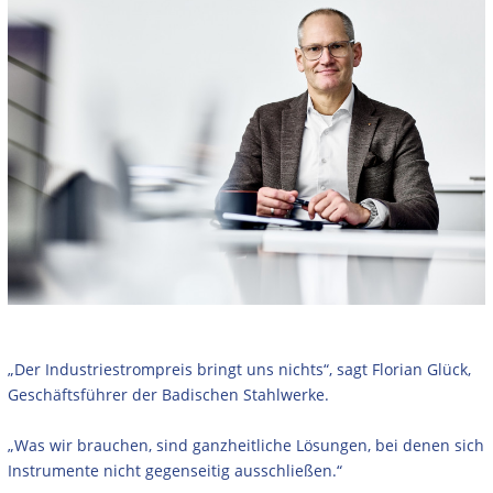
„Der Industriestrompreis bringt uns nichts“, sagt Florian Glück,
Geschäftsführer der Badischen Stahlwerke.
„Was wir brauchen, sind ganzheitliche Lösungen, bei denen sich
Instrumente nicht gegenseitig ausschließen.“