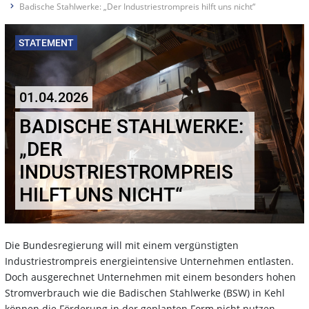
Badische Stahlwerke: „Der Industriestrompreis hilft uns nicht“
STATEMENT
01.04.2026
BADISCHE STAHLWERKE:
„DER
INDUSTRIESTROMPREIS
HILFT UNS NICHT“
Die Bundesregierung will mit einem vergünstigten
Industriestrompreis energieintensive Unternehmen entlasten.
Doch ausgerechnet Unternehmen mit einem besonders hohen
Stromverbrauch wie die Badischen Stahlwerke (BSW) in Kehl
können die Förderung in der geplanten Form nicht nutzen.