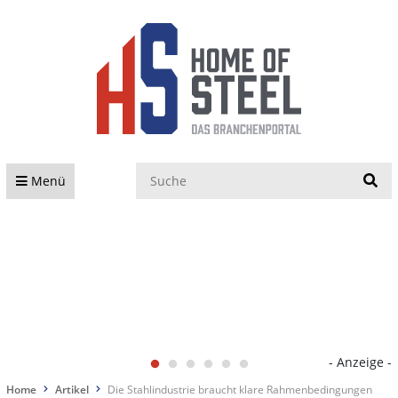
S
Menü
- Anzeige -
Home
Artikel
Die Stahlindustrie braucht klare Rahmenbedingungen