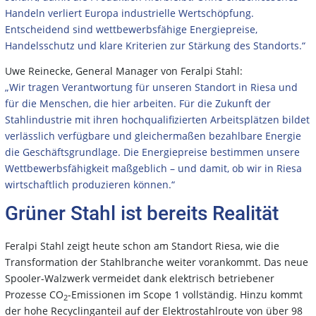
Handeln verliert Europa industrielle Wertschöpfung.
Entscheidend sind wettbewerbsfähige Energiepreise,
Handelsschutz und klare Kriterien zur Stärkung des Standorts.“
Uwe Reinecke, General Manager von Feralpi Stahl:
„Wir tragen Verantwortung für unseren Standort in Riesa und
für die Menschen, die hier arbeiten. Für die Zukunft der
Stahlindustrie mit ihren hochqualifizierten Arbeitsplätzen bildet
verlässlich verfügbare und gleichermaßen bezahlbare Energie
die Geschäftsgrundlage. Die Energiepreise bestimmen unsere
Wettbewerbsfähigkeit maßgeblich – und damit, ob wir in Riesa
wirtschaftlich produzieren können.“
Grüner Stahl ist bereits Realität
Feralpi Stahl zeigt heute schon am Standort Riesa, wie die
Transformation der Stahlbranche weiter vorankommt. Das neue
Spooler-Walzwerk vermeidet dank elektrisch betriebener
Prozesse CO
-Emissionen im Scope 1 vollständig. Hinzu kommt
2
der hohe Recyclinganteil auf der Elektrostahlroute von über 98