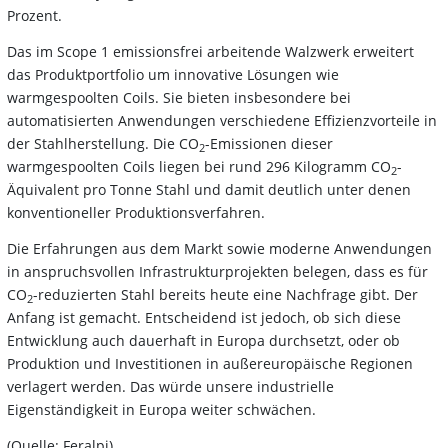
Prozent.
Das im Scope 1 emissionsfrei arbeitende Walzwerk erweitert
das Produktportfolio um innovative Lösungen wie
warmgespoolten Coils. Sie bieten insbesondere bei
automatisierten Anwendungen verschiedene Effizienzvorteile in
der Stahlherstellung. Die CO
-Emissionen dieser
2
warmgespoolten Coils liegen bei rund 296 Kilogramm CO
-
2
Äquivalent pro Tonne Stahl und damit deutlich unter denen
konventioneller Produktionsverfahren.
Die Erfahrungen aus dem Markt sowie moderne Anwendungen
in anspruchsvollen Infrastrukturprojekten belegen, dass es für
CO
-reduzierten Stahl bereits heute eine Nachfrage gibt. Der
2
Anfang ist gemacht. Entscheidend ist jedoch, ob sich diese
Entwicklung auch dauerhaft in Europa durchsetzt, oder ob
Produktion und Investitionen in außereuropäische Regionen
verlagert werden. Das würde unsere industrielle
Eigenständigkeit in Europa weiter schwächen.
(Quelle: Feralpi)