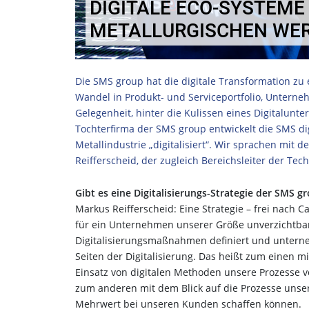
DIGITALE ECO-SYSTEME 
METALLURGISCHEN WE
Die SMS group hat die digitale Transformation zu
Wandel in Produkt- und Serviceportfolio, Unterne
Gelegenheit, hinter die Kulissen eines Digitalun
Tochterfirma der SMS group entwickelt die SMS di
Metallindustrie „digitalisiert“. Wir sprachen mi
Reifferscheid, der zugleich Bereichsleiter der Tec
Gibt es eine Digitalisierungs-Strategie der SMS g
Markus Reifferscheid: Eine Strategie – frei nach Ca
für ein Unternehmen unserer Größe unverzichtbar
Digitalisierungsmaßnahmen definiert und untern
Seiten der Digitalisierung. Das heißt zum einen 
Einsatz von digitalen Methoden unsere Prozesse v
zum anderen mit dem Blick auf die Prozesse unser
Mehrwert bei unseren Kunden schaffen können.