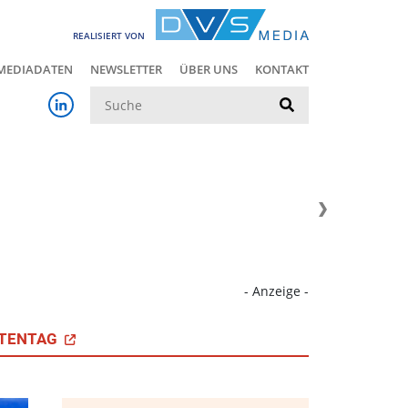
REALISIERT VON
MEDIADATEN
NEWSLETTER
ÜBER UNS
KONTAKT
Suche
- Anzeige -
TENTAG