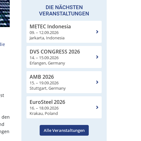
DIE NÄCHSTEN
VERANSTALTUNGEN
METEC Indonesia
09. – 12.09.2026
Jarkarta, Indonesia
die
DVS CONGRESS 2026
14. – 15.09.2026
Erlangen, Germany
AMB 2026
15. – 19.09.2026
Stuttgart, Germany
st
EuroSteel 2026
16. – 18.09.2026
Krakau, Poland
h den
und
Alle Veranstaltungen
ungen