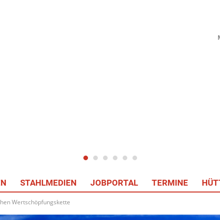
EN
STAHLMEDIEN
JOBPORTAL
TERMINE
HÜT
schen Wertschöpfungskette