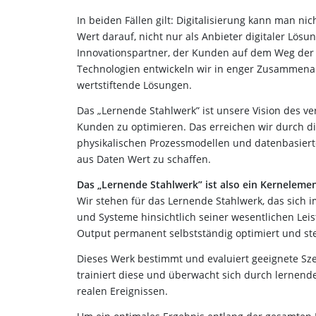
In beiden Fällen gilt: Digitalisierung kann man ni
Wert darauf, nicht nur als Anbieter digitaler L
Innovationspartner, der Kunden auf dem Weg der D
Technologien entwickeln wir in enger Zusammena
wertstiftende Lösungen.
Das „Lernende Stahlwerk” ist unsere Vision des v
Kunden zu optimieren. Das erreichen wir durch d
physikalischen Prozessmodellen und datenbasierte
aus Daten Wert zu schaffen.
Das „Lernende Stahlwerk” ist also ein Kerneleme
Wir stehen für das Lernende Stahlwerk, das sich
und Systeme hinsichtlich seiner wesentlichen Lei
Output permanent selbstständig optimiert und ste
Dieses Werk bestimmt und evaluiert geeignete Sze
trainiert diese und überwacht sich durch lerne
realen Ereignissen.