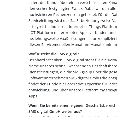
liefert der Kunde über einen verschlüsselten Kana
den vorher festgelegten Zweck. Dabei werden alle 
hochsicheren Rechenzentren gehostet. Für die Da
Serviceleitung wird der SaaS- beziehungsweise Va
erfolgreiche Industrial-­Internet-of-Things-Plattf
IIOT-Plattform mit erprobten Apps verbinden und 
beziehungsweise VaaS-Lösungen ist unkompliziert,
diesen Servicemodellen Monat um Monat zunimm
Wofür steht die SMS digital?
Bernhard Steenken: SMS digital steht für die Kerne
Name unseres schnell wachsenden Geschäftsbereic
Dienstleistungen, die die SMS group über die ges
Softwareunternehmen SMS digital GmbH die ents
findet der Kunde hier operative Expertise für jed
entwicklung, und über unsere Plattform my.sms-gr
Apps.
Wenn Sie bereits einen eigenen Geschäftsbereich f
SMS digital GmbH weiter aus?