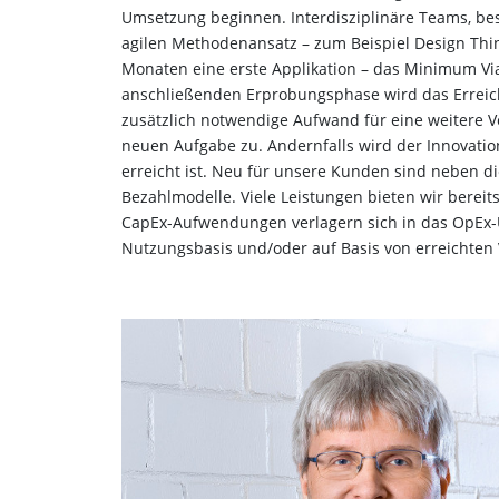
Umsetzung beginnen. Interdisziplinäre Teams, b
agilen Methodenansatz – zum Beispiel Design Thin
Monaten eine erste Applikation – das Minimum Via
anschließenden Erprobungsphase wird das Erreiche
zusätzlich notwendige Aufwand für eine weitere V
neuen Aufgabe zu. Andernfalls wird der Innovatio
erreicht ist. Neu für unsere Kunden sind neben d
Bezahlmodelle. Viele Leistungen bieten wir bereits
CapEx-Aufwendungen verlagern sich in das OpEx-U
Nutzungsbasis und/oder auf Basis von erreichten