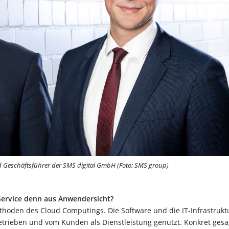
nd Geschäftsführer der SMS digital GmbH (Foto: SMS group)
-Service denn aus Anwendersicht?
hoden des Cloud Computings. Die Software und die IT-Infrastrukt
etrieben und vom Kunden als Dienstleistung genutzt. Konkret gesa