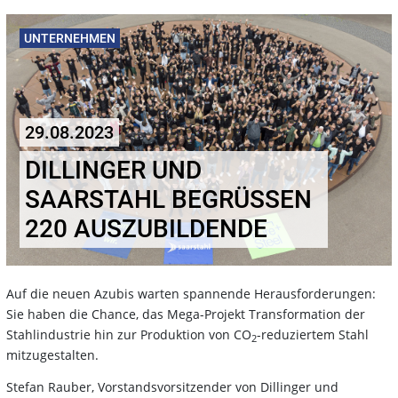
UNTERNEHMEN
29.08.2023
DILLINGER UND
SAARSTAHL BEGRÜSSEN 2
20 AUSZUBILDENDE
Auf die neuen Azubis warten spannende Herausforderungen:
Sie haben die Chance, das Mega-Projekt Transformation der
Stahlindustrie hin zur Produktion von CO
-reduziertem Stahl
2
mitzugestalten.
Stefan Rauber, Vorstandsvorsitzender von Dillinger und