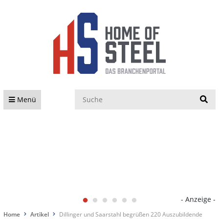
S
Menü
- Anzeige -
Home
Artikel
Dillinger und Saarstahl begrüßen 220 Auszubildende