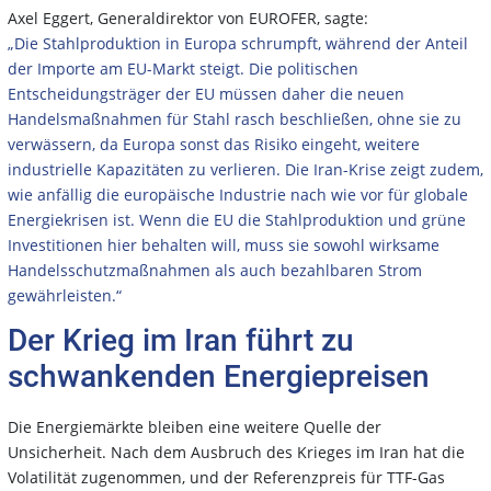
Axel Eggert, Generaldirektor von EUROFER, sagte:
„Die Stahlproduktion in Europa schrumpft, während der Anteil
der Importe am EU-Markt steigt. Die politischen
Entscheidungsträger der EU müssen daher die neuen
Handelsmaßnahmen für Stahl rasch beschließen, ohne sie zu
verwässern, da Europa sonst das Risiko eingeht, weitere
industrielle Kapazitäten zu verlieren.
Die Iran-Krise zeigt zudem,
wie anfällig die europäische Industrie nach wie vor für globale
Energiekrisen ist. Wenn die EU die Stahlproduktion und grüne
Investitionen hier behalten will, muss sie sowohl wirksame
Handelsschutzmaßnahmen als auch bezahlbaren Strom
gewährleisten.“
Der Krieg im Iran führt zu
schwankenden Energiepreisen
Die Energiemärkte bleiben eine weitere Quelle der
Unsicherheit. Nach dem Ausbruch des Krieges im Iran hat die
Volatilität zugenommen, und der Referenzpreis für TTF-Gas