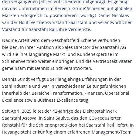
den vergangenen Jahren entscheidend mitgeprägt. Es gelang
ihr, das Unternehmen im Bereich ‚Grüne‘ Schienen auf globalen
Märkten erfolgreich zu positionieren“, würdigt Daniël Nicolaas
van der Hout, Vertriebsvorstand Saarstahl und verantwortlicher
Vorstand für Saarstahl Rail, ihre Verdienste.
Nadine Artelt wird dem Geschäftsfeld Schiene verbunden
bleiben. In ihrer Funktion als Sales Director der Saarstahl AG
wird sie ihre langjährige Markt- und Kundenexpertise im
Schienenvertrieb weiter einbringen und die Vertriebsaktivitäten
gemeinsam mit Dennis Stindt verantworten.
Dennis Stindt verfügt über langjährige Erfahrungen in der
Stahlindustrie und war in verschiedenen Leitungsfunktionen
innerhalb der Bereiche Transformation, Finanzen, Operational
Excellence sowie Business Excellence tätig.
Seit April 2025 leitet der 42-Jährige das Elektrostahlwerk
Saarstahl Ascoval in Saint Saulve, das den CO₂-reduzierten
Rohstahl für die Schienenproduktion bei Saarstahl Rail liefert. In
Hayange steht er künftig einem erfahrenen Management-Team