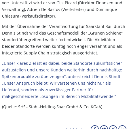
vor: Unterstützt wird er von Gijs Picard (Direktor Finanzen und
Verwaltung), Adrien De Bastos (Werksleiter) und Dominique
Chiesura (Verkaufsdirektor).
Mit der Übernahme der Verantwortung für Saarstahl Rail durch
Dennis Stindt wird das Geschäftsmodell der „Grünen Schiene“
standortübergreifend weiter fortentwickelt. Die Aktivitäten
beider Standorte werden künftig noch enger verzahnt und als
integrierte Supply Chain strategisch ausgerichtet.
„Unser klares Ziel ist es dabei, beide Standorte zukunftssicher
aufzustellen und unsere Kunden weiterhin durch nachhaltige
Spitzenprodukte zu überzeugen“, unterstreicht Dennis Stindt.
„Unser Anspruch bleibt: Wir verstehen uns nicht nur als
Lieferant, sondern als zuverlässiger Partner für
maßgeschneiderte Lösungen im Bereich Mobilitätswende.“
(Quelle: SHS– Stahl-Holding-Saar GmbH & Co. KGaA)