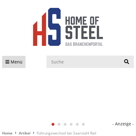
S
Menü
- Anzeige -
Home
Artikel
Führungswechsel bei Saarstahl Rail