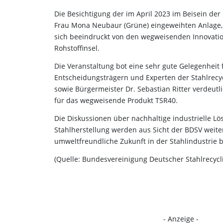
Die Besichtigung der im April 2023 im Beisein der
Frau Mona Neubaur (Grüne) eingeweihten Anlage, b
sich beeindruckt von den wegweisenden Innovatio
Rohstoffinsel.
Die Veranstaltung bot eine sehr gute Gelegenheit 
Entscheidungsträgern und Experten der Stahlrecyc
sowie Bürgermeister Dr. Sebastian Ritter verdeutl
für das wegweisende Produkt TSR40.
Die Diskussionen über nachhaltige industrielle Lö
Stahlherstellung werden aus Sicht der BDSV weit
umweltfreundliche Zukunft in der Stahlindustrie
(Quelle: Bundesvereinigung Deutscher Stahlrecyc
- Anzeige -