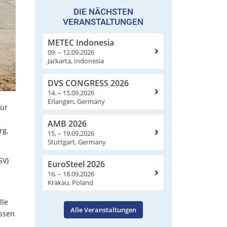
DIE NÄCHSTEN
VERANSTALTUNGEN
METEC Indonesia
09. – 12.09.2026
Jarkarta, Indonesia
DVS CONGRESS 2026
14. – 15.09.2026
Erlangen, Germany
für
AMB 2026
rg,
15. – 19.09.2026
Stuttgart, Germany
SV)
EuroSteel 2026
16. – 18.09.2026
Krakau, Poland
lle
Alle Veranstaltungen
issen