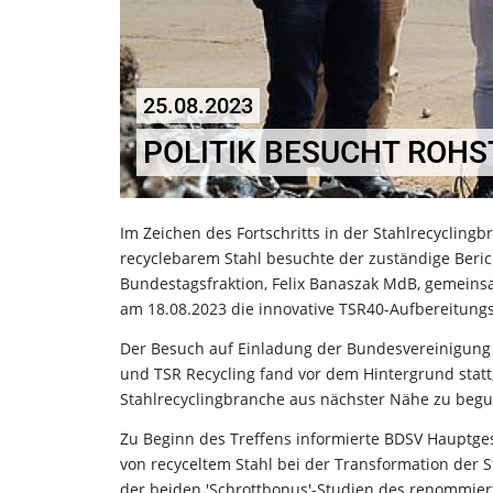
25.08.2023
POLITIK BESUCHT ROHS
Im Zeichen des Fortschritts in der Stahlrecycling
recyclebarem Stahl besuchte der zuständige Berich
Bundestagsfraktion, Felix Banaszak MdB, gemeinsam
am 18.08.2023 die innovative TSR40-Aufbereitungs
Der Besuch auf Einladung der Bundesvereinigung 
und TSR Recycling fand vor dem Hintergrund statt
Stahlrecyclingbranche aus nächster Nähe zu begu
Zu Beginn des Treffens informierte BDSV Hauptges
von recyceltem Stahl bei der Transformation der 
der beiden 'Schrottbonus'-Studien des renommiert