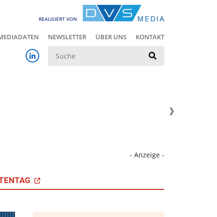
REALISIERT VON
MEDIADATEN
NEWSLETTER
ÜBER UNS
KONTAKT
Suche
- Anzeige -
TENTAG