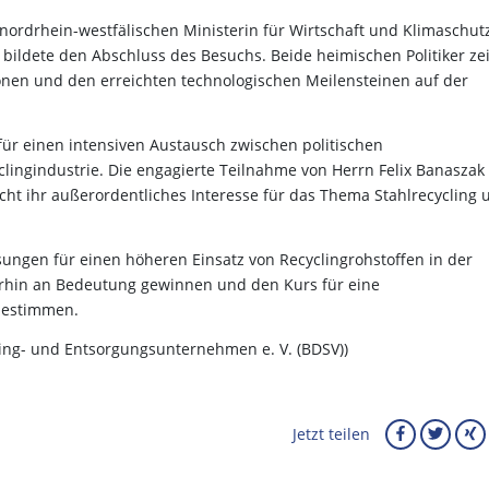
 nordrhein-westfälischen Ministerin für Wirtschaft und Klimaschutz
ildete den Abschluss des Besuchs. Beide heimischen Politiker ze
nen und den erreichten technologischen Meilensteinen auf der
für einen intensiven Austausch zwischen politischen
lingindustrie. Die engagierte Teilnahme von Herrn Felix Banasza
icht ihr außerordentliches Interesse für das Thema Stahlrecycling 
sungen für einen höheren Einsatz von Recyclingrohstoffen in der
erhin an Bedeutung gewinnen und den Kurs für eine
 bestimmen.
ling- und Entsorgungsunternehmen e. V. (BDSV))
Jetzt teilen