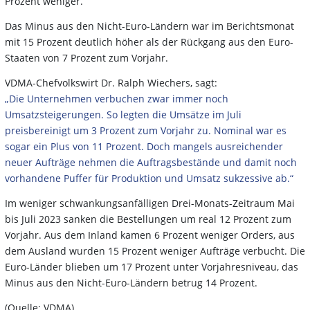
Prozent weniger.
Das Minus aus den Nicht-Euro-Ländern war im Berichtsmonat
mit 15 Prozent deutlich höher als der Rückgang aus den Euro-
Staaten von 7 Prozent zum Vorjahr.
VDMA-Chefvolkswirt Dr. Ralph Wiechers, sagt:
„Die Unternehmen verbuchen zwar immer noch
Umsatzsteigerungen. So legten die Umsätze im Juli
preisbereinigt um 3 Prozent zum Vorjahr zu. Nominal war es
sogar ein Plus von 11 Prozent. Doch mangels ausreichender
neuer Aufträge nehmen die Auftragsbestände und damit noch
vorhandene Puffer für Produktion und Umsatz sukzessive ab.“
Im weniger schwankungsanfälligen Drei-Monats-Zeitraum Mai
bis Juli 2023 sanken die Bestellungen um real 12 Prozent zum
Vorjahr. Aus dem Inland kamen 6 Prozent weniger Orders, aus
dem Ausland wurden 15 Prozent weniger Aufträge verbucht. Die
Euro-Länder blieben um 17 Prozent unter Vorjahresniveau, das
Minus aus den Nicht-Euro-Ländern betrug 14 Prozent.
(Quelle: VDMA)