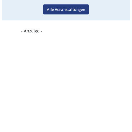
Alle Veranstaltungen
- Anzeige -