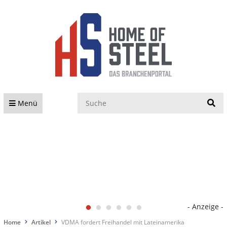
S
Menü
- Anzeige -
Home
Artikel
VDMA fordert Freihandel mit Lateinamerika