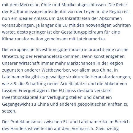
mit dem Mercosur, Chile und Mexiko abgeschlossen. Die Reise
der EU-Kommissionspräsidentin von der Leyen in die Region ist
nun ein idealer Anlass, um das Inkrafttreten der Abkommen
voranzubringen. Je länger die EU mit den notwendigen Schritten
wartet, desto geringer ist der Gestaltungspielraum für eine
Klimatransformation gemeinsam mit Lateinamerika.
Die europäische Investitionsgüterindustrie braucht eine rasche
Umsetzung der Freihandelsabkommen. Denn sonst entgehen
unserer Wirtschaft immer mehr Marktchancen in der Region
zugunsten anderer Wettbewerber, vor allem aus China. In
Lateinamerika gibt es gewaltige strukturelle Herausforderungen,
wie z.B. die Schaffung neuer Arbeitsplätze und die Abkehr von
fossilen Energieträgern. Die EU muss deshalb verstärkt
Investitionskapital zur Verfügung stellen und damit ein
Gegengewicht zu China und anderen geopolitischen Kräften zu
setzen.
Der Protektionismus zwischen EU und Lateinamerika im Bereich
des Handels ist weiterhin auf dem Vormarsch. Gleichzeitig