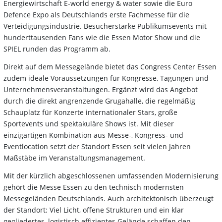
Energiewirtschaft E-world energy & water sowie die Euro
Defence Expo als Deutschlands erste Fachmesse für die
Verteidigungsindustrie. Besucherstarke Publikumsevents mit
hunderttausenden Fans wie die Essen Motor Show und die
SPIEL runden das Programm ab.
Direkt auf dem Messegelände bietet das Congress Center Essen
zudem ideale Voraussetzungen für Kongresse, Tagungen und
Unternehmensveranstaltungen. Ergänzt wird das Angebot
durch die direkt angrenzende Grugahalle, die regelmäßig
Schauplatz für Konzerte internationaler Stars, große
Sportevents und spektakuläre Shows ist. Mit dieser
einzigartigen Kombination aus Messe-, Kongress- und
Eventlocation setzt der Standort Essen seit vielen Jahren
Maßstäbe im Veranstaltungsmanagement.
Mit der kürzlich abgeschlossenen umfassenden Modernisierung
gehört die Messe Essen zu den technisch modernsten
Messegeländen Deutschlands. Auch architektonisch überzeugt
der Standort: Viel Licht, offene Strukturen und ein klar
gegliedertes, logistisch effizientes Gelände schaffen den