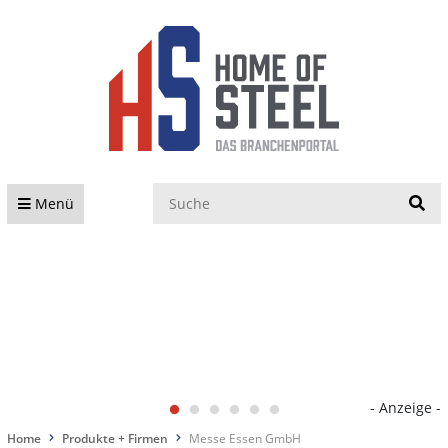
S
Menü
- Anzeige -
Home
Produkte + Firmen
Messe Essen GmbH