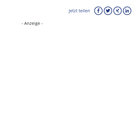
Jetzt teilen
- Anzeige -