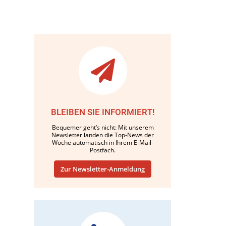
BLEIBEN SIE INFORMIERT!
Bequemer geht’s nicht: Mit unserem
Newsletter landen die Top-News der
Woche automatisch in Ihrem E-Mail-
Postfach.
Zur Newsletter-Anmeldung