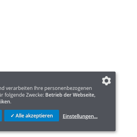
nd verarbeiten Ihre personenbezogenen
ür folgende Zwecke:
Betrieb der Webseite,
tiken
.
✓ Alle akzeptieren
Einstellungen
...
ICS