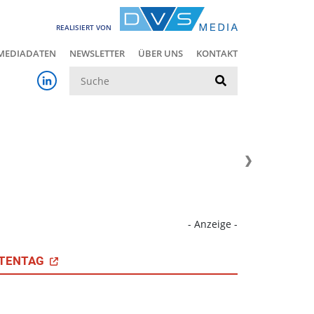
REALISIERT VON
MEDIADATEN
NEWSLETTER
ÜBER UNS
KONTAKT
Suche
- Anzeige -
TENTAG