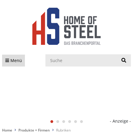
S
Menü
- Anzeige -
Home
Produkte + Firmen
Rubriken