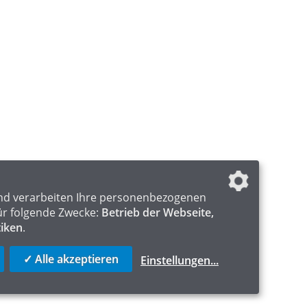
nd verarbeiten Ihre personenbezogenen
ür folgende Zwecke:
Betrieb der Webseite,
tiken
.
✓ Alle akzeptieren
Einstellungen
...
ICS