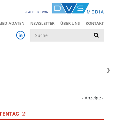
REALISIERT VON
MEDIADATEN
NEWSLETTER
ÜBER UNS
KONTAKT
Suche
- Anzeige -
TENTAG