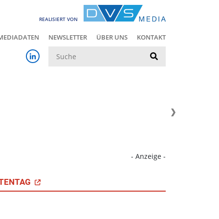
REALISIERT VON
MEDIADATEN
NEWSLETTER
ÜBER UNS
KONTAKT
Suche
- Anzeige -
TENTAG