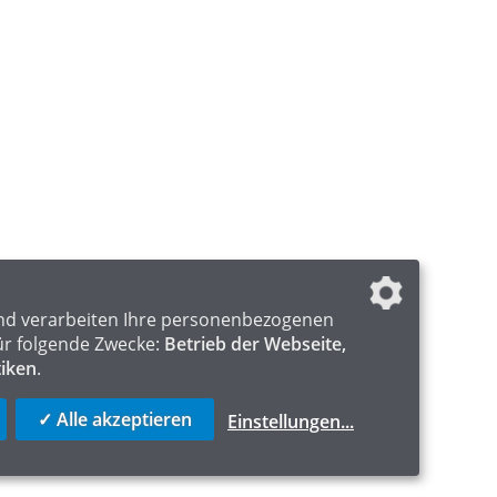
nd verarbeiten Ihre personenbezogenen
ür folgende Zwecke:
Betrieb der Webseite,
tiken
.
✓ Alle akzeptieren
Einstellungen
...
ICS