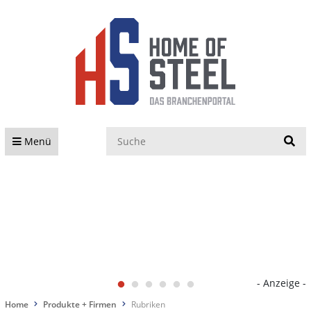
S
Menü
- Anzeige -
Home
Produkte + Firmen
Rubriken