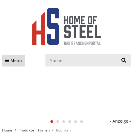
S
Menü
- Anzeige -
Home
Produkte + Firmen
Rubriken