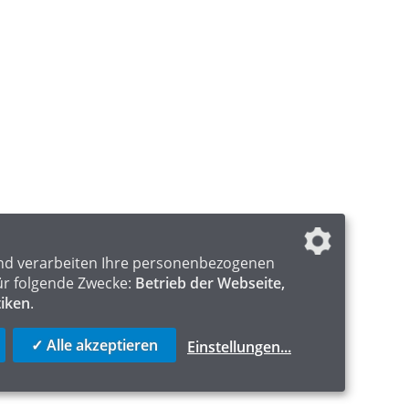
nd verarbeiten Ihre personenbezogenen
ür folgende Zwecke:
Betrieb der Webseite,
tiken
.
✓ Alle akzeptieren
Einstellungen
...
ICS