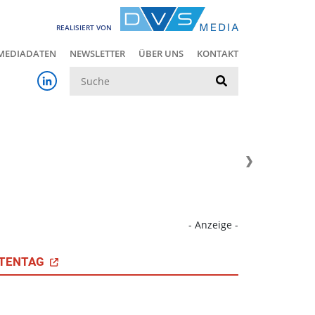
REALISIERT VON
MEDIADATEN
NEWSLETTER
ÜBER UNS
KONTAKT
Suche
- Anzeige -
TENTAG