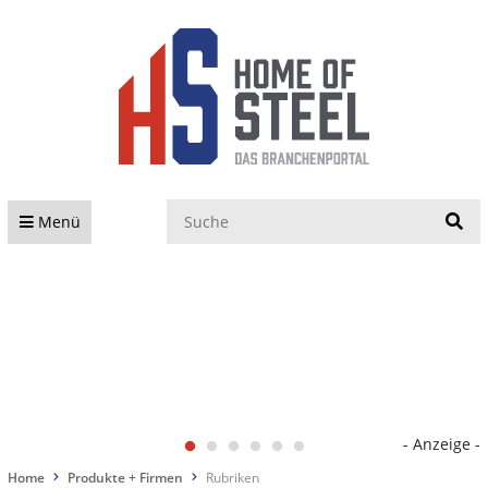
S
Menü
- Anzeige -
Home
Produkte + Firmen
Rubriken