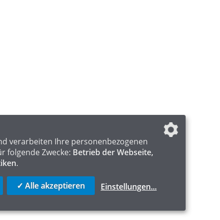
nd verarbeiten Ihre personenbezogenen
ür folgende Zwecke:
Betrieb der Webseite,
tiken
.
✓ Alle akzeptieren
Einstellungen
...
ICS