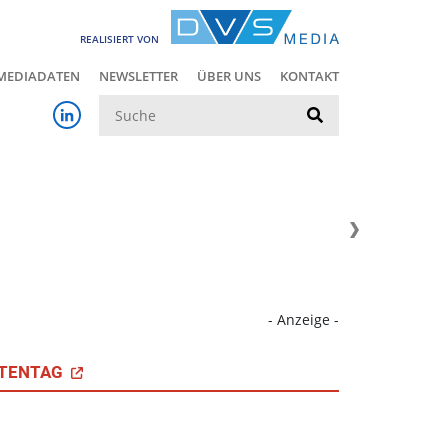
REALISIERT VON
MEDIADATEN
NEWSLETTER
ÜBER UNS
KONTAKT
Suche
- Anzeige -
TENTAG