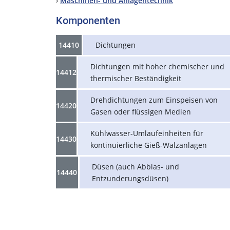
›
Maschinen- und Anlagentechnik
Komponenten
14410
Dichtungen
Dichtungen mit hoher chemischer und
14412
thermischer Beständigkeit
Drehdichtungen zum Einspeisen von
14420
Gasen oder flüssigen Medien
Kühlwasser-Umlaufeinheiten für
14430
kontinuierliche Gieß-Walzanlagen
Düsen (auch Abblas- und
14440
Entzunderungsdüsen)