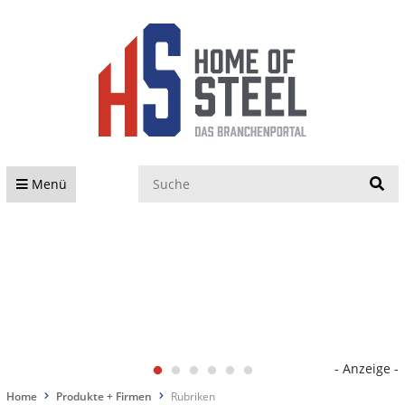
S
Menü
- Anzeige -
Home
Produkte + Firmen
Rubriken