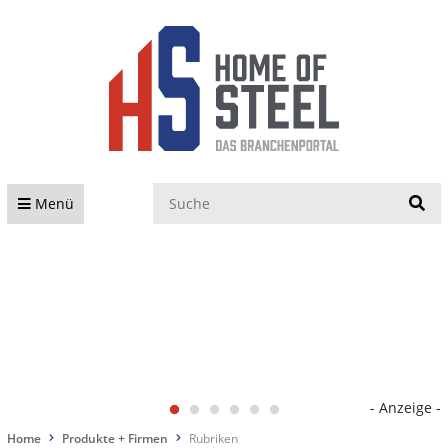
S
Menü
- Anzeige -
Home
Produkte + Firmen
Rubriken