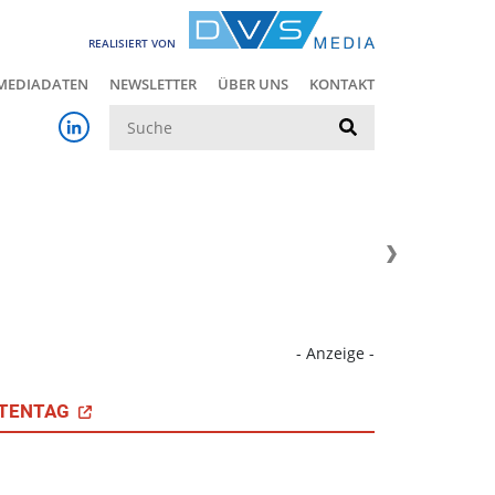
REALISIERT VON
MEDIADATEN
NEWSLETTER
ÜBER UNS
KONTAKT
Suche
- Anzeige -
TENTAG