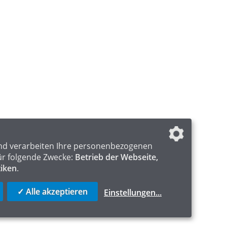
nd verarbeiten Ihre personenbezogenen
ür folgende Zwecke:
Betrieb der Webseite,
tiken
.
✓ Alle akzeptieren
Einstellungen
...
ICS