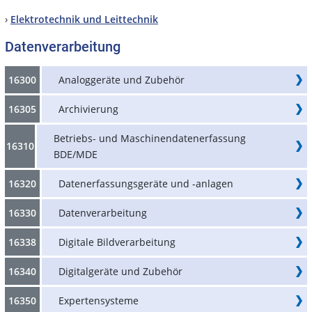
›
Elektrotechnik und Leittechnik
Datenverarbeitung
16300
Analoggeräte und Zubehör
16305
Archivierung
Betriebs- und Maschinendatenerfassung
16310
BDE/MDE
16320
Datenerfassungsgeräte und -anlagen
16330
Datenverarbeitung
16338
Digitale Bildverarbeitung
16340
Digitalgeräte und Zubehör
16350
Expertensysteme