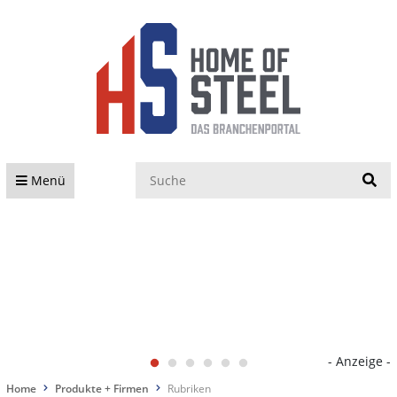
S
Menü
- Anzeige -
Home
Produkte + Firmen
Rubriken