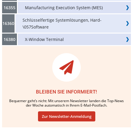
16355
Manufacturing Execution System (MES)
Schlüsselfertige Systemlösungen, Hard-
16360
\057Software
16380
X-Window Terminal
BLEIBEN SIE INFORMIERT!
Bequemer geht’s nicht: Mit unserem Newsletter landen die Top-News
der Woche automatisch in Ihrem E-Mail-Postfach.
Zur Newsletter-Anmeldung