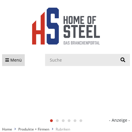
S
Menü
- Anzeige -
Home
Produkte + Firmen
Rubriken