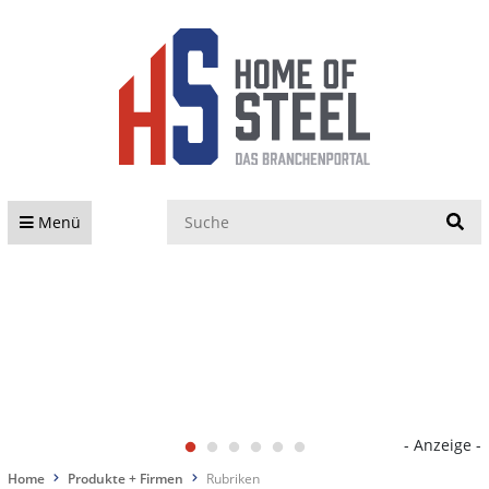
S
Menü
- Anzeige -
Home
Produkte + Firmen
Rubriken