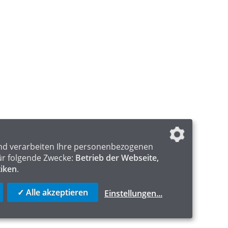
nd verarbeiten Ihre personenbezogenen
ür folgende Zwecke:
Betrieb der Webseite,
tiken
.
✓ Alle akzeptieren
Einstellungen
...
ICS