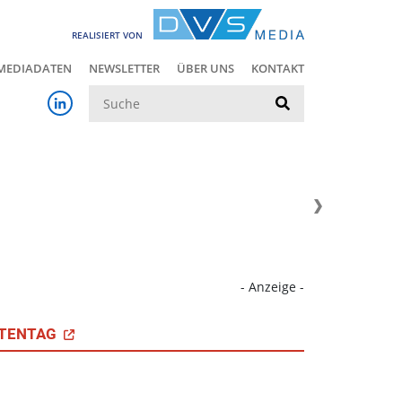
REALISIERT VON
MEDIADATEN
NEWSLETTER
ÜBER UNS
KONTAKT
Suche
- Anzeige -
TENTAG