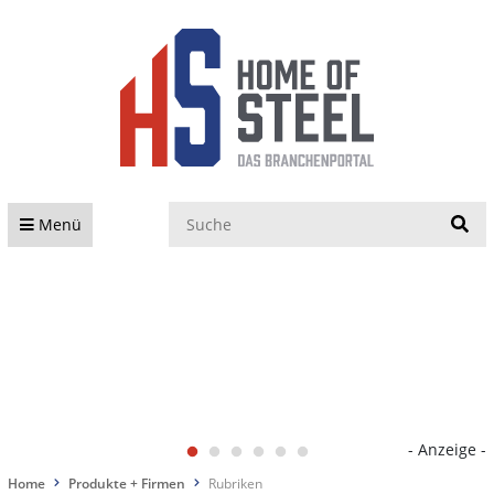
S
Menü
- Anzeige -
Home
Produkte + Firmen
Rubriken