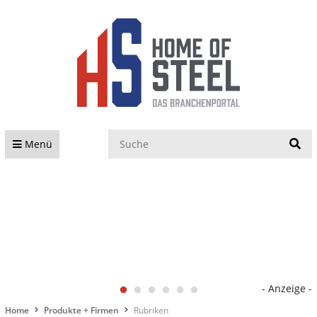
S
Menü
- Anzeige -
Home
Produkte + Firmen
Rubriken