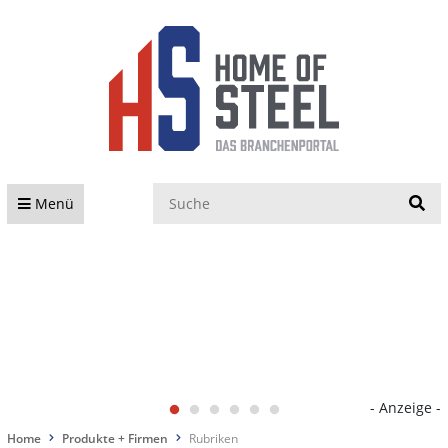
S
Menü
- Anzeige -
Home
Produkte + Firmen
Rubriken