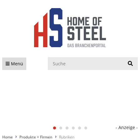
S
Menü
- Anzeige -
Home
Produkte + Firmen
Rubriken