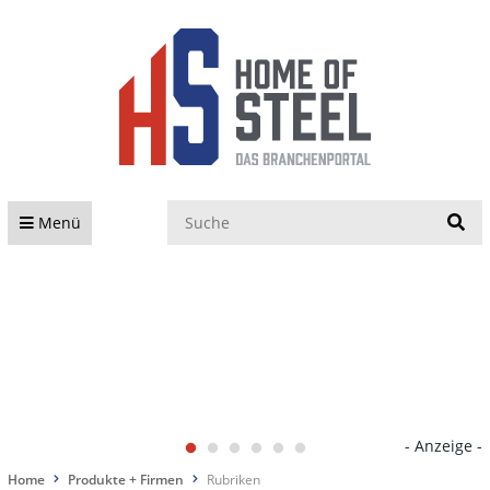
S
Menü
- Anzeige -
Home
Produkte + Firmen
Rubriken