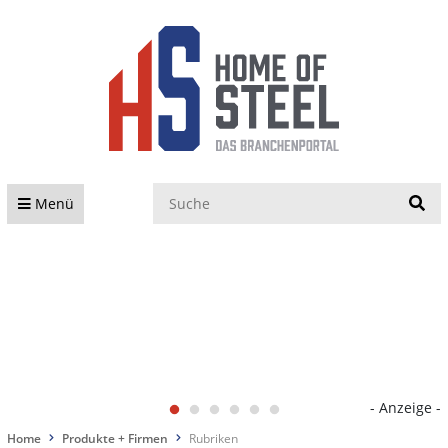
S
Menü
- Anzeige -
Home
Produkte + Firmen
Rubriken