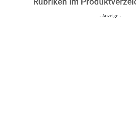
Rubriken im Produktverzei
- Anzeige -