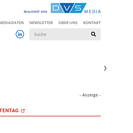
REALISIERT VON
MEDIADATEN
NEWSLETTER
ÜBER UNS
KONTAKT
Suche
- Anzeige -
TENTAG