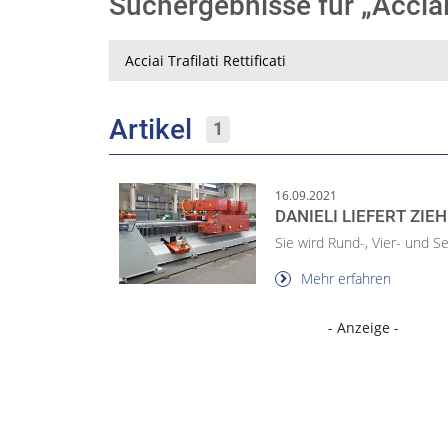
Suchergebnisse für „Acciai T
Suche
Artikel
1
16.09.2021
DANIELI LIEFERT ZIE
Sie wird Rund-, Vier- und S
Mehr erfahren
- Anzeige -