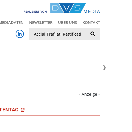
REALISIERT VON
MEDIADATEN
NEWSLETTER
ÜBER UNS
KONTAKT
Suche
- Anzeige -
TENTAG