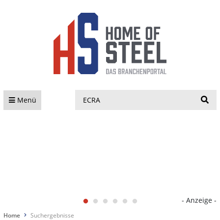
S
Menü
- Anzeige -
Home
Suchergebnisse