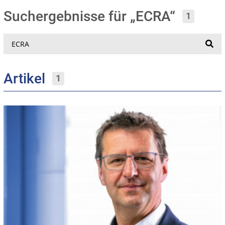
Suchergebnisse für „ECRA“
1
Suche
Artikel
1