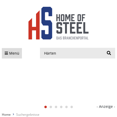
S
Menü
- Anzeige -
Home
Suchergebnisse