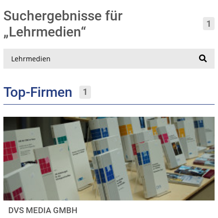
Suchergebnisse für
1
„Lehrmedien“
Suche
Top-Firmen
1
DVS MEDIA GMBH