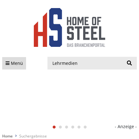
S
Menü
- Anzeige -
Home
Suchergebnisse