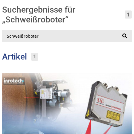
Suchergebnisse für
1
„Schweißroboter“
Suche
Artikel
1