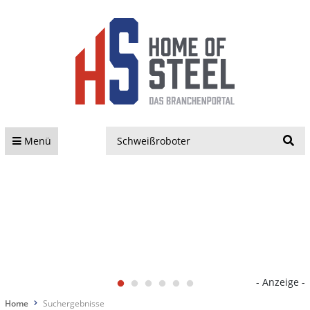
S
Menü
- Anzeige -
Home
Suchergebnisse