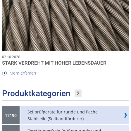
02.10.2020
STARK VERDREHT MIT HOHER LEBENSDAUER
Mehr erfahren
Produktkategorien
2
Seilprüfgeräte für runde und flache
17190
Stahlseile (Seilbandförderer)
Zerstörungsfreie Prüfung runder und