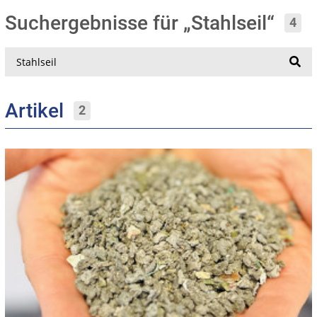
Suchergebnisse für „Stahlseil“
4
Suche
Artikel
2