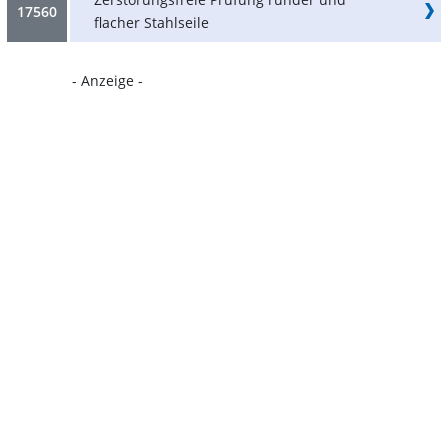
17560
flacher Stahlseile
- Anzeige -