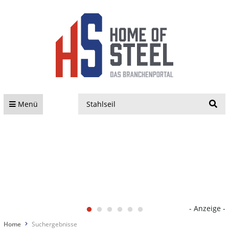
S
Menü
- Anzeige -
Home
Suchergebnisse