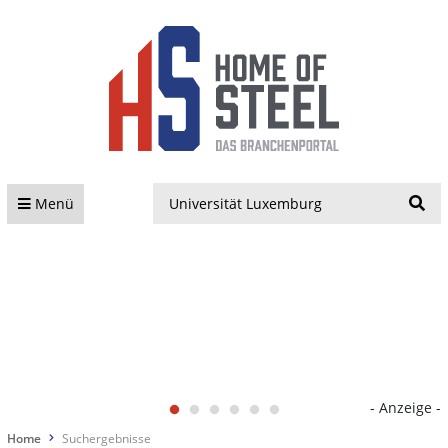
S
Menü
- Anzeige -
Home
Suchergebnisse