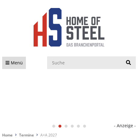
S
Menü
- Anzeige -
Home
Termine
A+A 2027