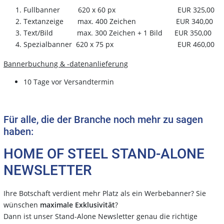
Fullbanner 620 x 60 px EUR 325,00
Textanzeige max. 400 Zeichen EUR 340,00
Text/Bild max. 300 Zeichen + 1 Bild EUR 350,00
Spezialbanner 620 x 75 px EUR 460,00
Bannerbuchung & -datenanlieferung
10 Tage vor Versandtermin
Für alle, die der Branche noch mehr zu sagen
haben:
HOME OF STEEL STAND-ALONE
NEWSLETTER
Ihre Botschaft verdient mehr Platz als ein Werbebanner? Sie
wünschen
maximale Exklusivität
?
Dann ist unser Stand-Alone Newsletter genau die richtige