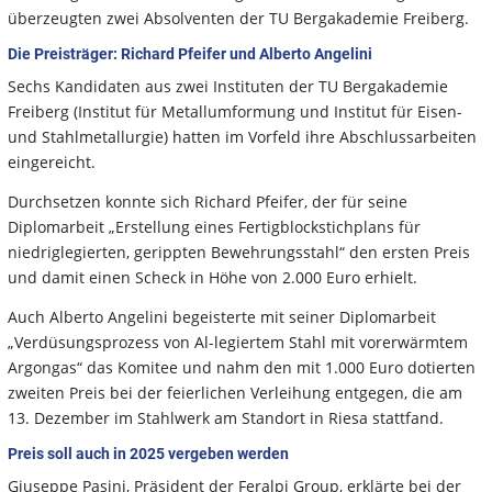
überzeugten zwei Absolventen der TU Bergakademie Freiberg.
Die Preisträger: Richard Pfeifer und Alberto Angelini
Sechs Kandidaten aus zwei Instituten der TU Bergakademie
Freiberg (Institut für Metallumformung und Institut für Eisen-
und Stahlmetallurgie) hatten im Vorfeld ihre Abschlussarbeiten
eingereicht.
Durchsetzen konnte sich Richard Pfeifer, der für seine
Diplomarbeit „Erstellung eines Fertigblockstichplans für
niedriglegierten, gerippten Bewehrungsstahl“ den ersten Preis
und damit einen Scheck in Höhe von 2.000 Euro erhielt.
Auch Alberto Angelini begeisterte mit seiner Diplomarbeit
„Verdüsungsprozess von Al-legiertem Stahl mit vorerwärmtem
Argongas“ das Komitee und nahm den mit 1.000 Euro dotierten
zweiten Preis bei der feierlichen Verleihung entgegen, die am
13. Dezember im Stahlwerk am Standort in Riesa stattfand.
Preis soll auch in 2025 vergeben werden
Giuseppe Pasini, Präsident der Feralpi Group, erklärte bei der