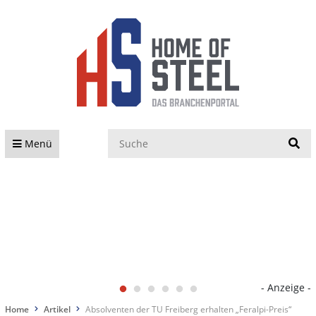
S
Menü
- Anzeige -
Home
Artikel
Absolventen der TU Freiberg erhalten „Feralpi-Preis“