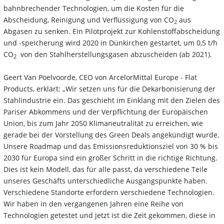
bahnbrechender Technologien, um die Kosten für die
Abscheidung, Reinigung und Verflüssigung von CO
aus
2
Abgasen zu senken. Ein Pilotprojekt zur Kohlenstoffabscheidung
und -speicherung wird 2020 in Dünkirchen gestartet, um 0,5 t/h
CO
von den Stahlherstellungsgasen abzuscheiden (ab 2021).
2
Geert Van Poelvoorde, CEO von ArcelorMittal Europe - Flat
Products, erklärt: „Wir setzen uns für die Dekarbonisierung der
Stahlindustrie ein. Das geschieht im Einklang mit den Zielen des
Pariser Abkommens und der Verpflichtung der Europäischen
Union, bis zum Jahr 2050 Klimaneutralität zu erreichen, wie
gerade bei der Vorstellung des Green Deals angekündigt wurde.
Unsere Roadmap und das Emissionsreduktionsziel von 30 % bis
2030 für Europa sind ein großer Schritt in die richtige Richtung.
Dies ist kein Modell, das für alle passt, da verschiedene Teile
unseres Geschäfts unterschiedliche Ausgangspunkte haben.
Verschiedene Standorte erfordern verschiedene Technologien.
Wir haben in den vergangenen Jahren eine Reihe von
Technologien getestet und jetzt ist die Zeit gekommen, diese in