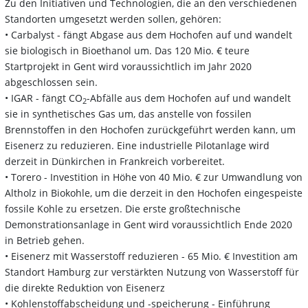
Zu den Initiativen und Technologien, die an den verschiedenen
Standorten umgesetzt werden sollen, gehören:
• Carbalyst - fängt Abgase aus dem Hochofen auf und wandelt
sie biologisch in Bioethanol um. Das 120 Mio. € teure
Startprojekt in Gent wird voraussichtlich im Jahr 2020
abgeschlossen sein.
• IGAR - fängt CO
-Abfälle aus dem Hochofen auf und wandelt
2
sie in synthetisches Gas um, das anstelle von fossilen
Brennstoffen in den Hochofen zurückgeführt werden kann, um
Eisenerz zu reduzieren. Eine industrielle Pilotanlage wird
derzeit in Dünkirchen in Frankreich vorbereitet.
• Torero - Investition in Höhe von 40 Mio. € zur Umwandlung von
Altholz in Biokohle, um die derzeit in den Hochofen eingespeiste
fossile Kohle zu ersetzen. Die erste großtechnische
Demonstrationsanlage in Gent wird voraussichtlich Ende 2020
in Betrieb gehen.
• Eisenerz mit Wasserstoff reduzieren - 65 Mio. € Investition am
Standort Hamburg zur verstärkten Nutzung von Wasserstoff für
die direkte Reduktion von Eisenerz
• Kohlenstoffabscheidung und -speicherung - Einführung