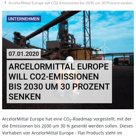
ArcelorMittal Europe will CO2-Emissionen bis 2030 um 30 Prozent senken
UNTERNEHMEN
07.01.2020
ARCELORMITTAL EUROPE
WILL CO2-EMISSIONEN
BIS 2030 UM 30 PROZENT
SENKEN
ArcelorMittal Europe hat eine CO
-Roadmap vorgestellt, mit der
2
die Emissionen bis 2030 um 30 % gesenkt werden sollen. Dieses
Vorhaben von ArcelorMittal Europe - Flat Products steht im