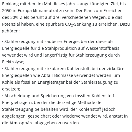
Einklang mit dem im Mai dieses Jahres angekündigten Ziel, bis
2050 in Europa klimaneutral zu sein. Der Plan zum Erreichen
des 30%-Ziels beruht auf drei verschiedenen Wegen, die das
Potenzial haben, eine spürbare CO
-Senkung zu erreichen. Dazu
2
gehören:
· Stahlerzeugung mit sauberer Energie, bei der diese als
Energiequelle für die Stahlproduktion auf Wasserstoffbasis
verwendet wird und längerfristig für Stahlerzeugung durch
Elektrolyse;
· Stahlerzeugung mit zirkulärem Kohlenstoff, bei der zirkuläre
Energiequellen wie Abfall-Biomasse verwendet werden, um
Kohle als fossilen Energieträger bei der Stahlerzeugung zu
ersetzen;
· Abscheidung und Speicherung von fossilen Kohlenstoff-
Energieträgern, bei der die derzeitige Methode der
Stahlerzeugung beibehalten wird, der Kohlenstoff jedoch
abgefangen, gespeichert oder wiederverwendet wird, anstatt in
die Atmosphäre abgegeben zu werden.