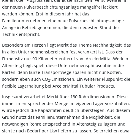
Riefen oder Flugrost sein, damit sie nach dem Verschweißen in
der neuen Pulverbeschichtungsanlage mängelfrei lackiert
werden können. Erst in diesem Jahr hat das
Familienunternehmen eine neue Pulverbeschichtungsanlage
Anlage in Betrieb genommen, die dem neuesten Stand der
Technik entspricht.
Besonders am Herzen liegt Merkt das Thema Nachhaltigkeit, das
in allen Unternehmensbereichen fest verankert ist. Dass der
Firmensitz nur 90 Kilometer entfernt vom ArcelorMittal-Werk in
Altensteig liegt, spielt diese Unternehmensphilosophie in die
Karten, denn kurze Transportwege sparen nicht nur Kosten,
sondern eben auch CO
-Emissionen. Ein weiterer Pluspunkt: die
2
flexible Lagerhaltung bei ArcelorMittal Tubular Products.
Insgesamt verarbeitet Merkt über 130 Rohrdimensionen. Diese
immer in entsprechender Menge im eigenen Lager vorzuhalten,
würde jedoch die Kapazitäten deutlich übersteigen. Aus diesem
Grund nutzt das Familienunternehmen die Möglichkeit, die
notwendigen Rohre entsprechend in Altensteig zu lagern und
sich je nach Bedarf per Lkw liefern zu lassen. So erreichen etwa