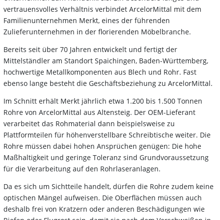
vertrauensvolles Verhältnis verbindet ArcelorMittal mit dem
Familienunternehmen Merkt, eines der führenden
Zulieferunternehmen in der florierenden Möbelbranche.
Bereits seit über 70 Jahren entwickelt und fertigt der
Mittelständler am Standort Spaichingen, Baden-Württemberg,
hochwertige Metallkomponenten aus Blech und Rohr. Fast
ebenso lange besteht die Geschäftsbeziehung zu ArcelorMittal.
Im Schnitt erhält Merkt jährlich etwa 1.200 bis 1.500 Tonnen
Rohre von ArcelorMittal aus Altensteig. Der OEM-Lieferant
verarbeitet das Rohmaterial dann beispielsweise zu
Plattformteilen für höhenverstellbare Schreibtische weiter. Die
Rohre müssen dabei hohen Ansprüchen genügen: Die hohe
Maßhaltigkeit und geringe Toleranz sind Grundvoraussetzung
für die Verarbeitung auf den Rohrlaseranlagen.
Da es sich um Sichtteile handelt, dürfen die Rohre zudem keine
optischen Mängel aufweisen. Die Oberflächen müssen auch
deshalb frei von Kratzern oder anderen Beschädigungen wie