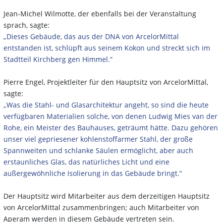
Jean-Michel Wilmotte, der ebenfalls bei der Veranstaltung
sprach, sagte:
„Dieses Gebäude, das aus der DNA von ArcelorMittal
entstanden ist, schlüpft aus seinem Kokon und streckt sich im
Stadtteil Kirchberg gen Himmel.“
Pierre Engel, Projektleiter für den Hauptsitz von ArcelorMittal,
sagte:
„Was die Stahl- und Glasarchitektur angeht, so sind die heute
verfügbaren Materialien solche, von denen Ludwig Mies van der
Rohe, ein Meister des Bauhauses, geträumt hätte. Dazu gehören
unser viel gepriesener kohlenstoffarmer Stahl, der große
Spannweiten und schlanke Säulen ermöglicht, aber auch
erstaunliches Glas, das natürliches Licht und eine
außergewöhnliche Isolierung in das Gebäude bringt.“
Der Hauptsitz wird Mitarbeiter aus dem derzeitigen Hauptsitz
von ArcelorMittal zusammenbringen; auch Mitarbeiter von
Aperam werden in diesem Gebäude vertreten sein.