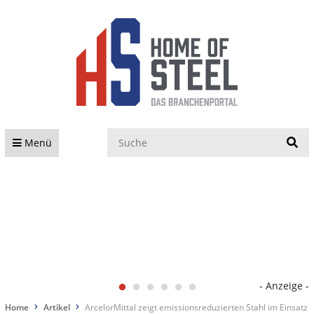
S
Menü
- Anzeige -
Home
Artikel
ArcelorMittal zeigt emissionsreduzierten Stahl im Einsatz