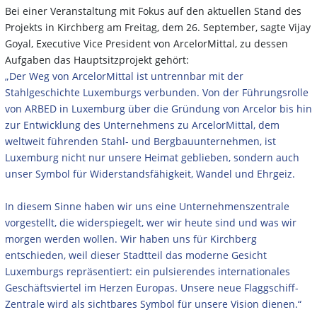
Bei einer Veranstaltung mit Fokus auf den aktuellen Stand des
Projekts in Kirchberg am Freitag, dem 26. September, sagte Vijay
Goyal, Executive Vice President von ArcelorMittal, zu dessen
Aufgaben das Hauptsitzprojekt gehört:
„Der Weg von ArcelorMittal ist untrennbar mit der
Stahlgeschichte Luxemburgs verbunden. Von der Führungsrolle
von ARBED in Luxemburg über die Gründung von Arcelor bis hin
zur Entwicklung des Unternehmens zu ArcelorMittal, dem
weltweit führenden Stahl- und Bergbauunternehmen, ist
Luxemburg nicht nur unsere Heimat geblieben, sondern auch
unser Symbol für Widerstandsfähigkeit, Wandel und Ehrgeiz.
In diesem Sinne haben wir uns eine Unternehmenszentrale
vorgestellt, die widerspiegelt, wer wir heute sind und was wir
morgen werden wollen. Wir haben uns für Kirchberg
entschieden, weil dieser Stadtteil das moderne Gesicht
Luxemburgs repräsentiert: ein pulsierendes internationales
Geschäftsviertel im Herzen Europas. Unsere neue Flaggschiff-
Zentrale wird als sichtbares Symbol für unsere Vision dienen.“