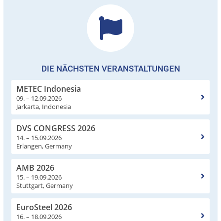
DIE NÄCHSTEN VERANSTALTUNGEN
METEC Indonesia
09. – 12.09.2026
Jarkarta, Indonesia
DVS CONGRESS 2026
14. – 15.09.2026
Erlangen, Germany
AMB 2026
15. – 19.09.2026
Stuttgart, Germany
EuroSteel 2026
16. – 18.09.2026