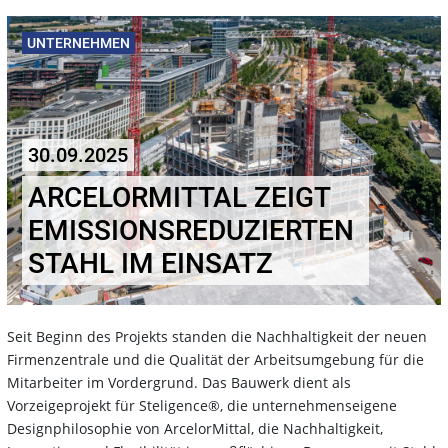
UNTERNEHMEN
30.09.2025
ARCELORMITTAL ZEIGT
EMISSIONSREDUZIERTEN
STAHL IM EINSATZ
Seit Beginn des Projekts standen die Nachhaltigkeit der neuen
Firmenzentrale und die Qualität der Arbeitsumgebung für die
Mitarbeiter im Vordergrund. Das Bauwerk dient als
Vorzeigeprojekt für Steligence®, die unternehmenseigene
Designphilosophie von ArcelorMittal, die Nachhaltigkeit,