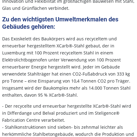
Innovation und Flexibilität im großflächigen Bauwesen mit Stahl,
Glas und Grünflächen verbindet.
Zu den wichtigsten Umweltmerkmalen des
Gebäudes gehören:
Das Exoskelett des Baukörpers wird aus recyceltem und
erneuerbar hergestelltem XCarb®-Stahl gebaut, der in
Luxemburg mit 100 Prozent recyceltem Stahl in einem
Elektrolichtbogenofen unter Verwendung von 100 Prozent
erneuerbarer Energie hergestellt wird. Jeder im Gebäude
verwendete Stahlträger hat einen CO2-Fußabdruck von 333 kg
pro Tonne – eine Einsparung von 10,4 Tonnen CO2 pro Träger.
Insgesamt wird der Baukomplex mehr als 14.000 Tonnen Stahl
enthalten, davon 95 % XCarb®-Stahl.
- Der recycelte und erneuerbar hergestellte XCarb®-Stahl wird
in Differdange und Belval produziert und im Steligence®
Fabrication Centre verarbeitet.
- Stahlkonstruktionen sind sieben- bis zehnmal leichter als
herkömmliche Stahlbetongebäude, wodurch die Produktion und