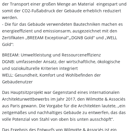
der Transport einer großen Menge an Material eingespart und
somit der CO2-Fußabdruck der Gebäude erheblich reduziert
werden.
- Die für das Gebäude verwendeten Bautechniken machen es
energieeffizient und emissionsarm, ausgezeichnet mit den
Zertifikaten „BREEAM Exceptional“,„DGNB Gold“ und „WELL
Gold“:
BREEAM: Umweltleistung und Ressourceneffizienz
DGNB: umfassender Ansatz, der wirtschaftliche, ökologische
und soziokulturelle Kriterien integriert
WELL: Gesundheit, Komfort und Wohlbefinden der
Gebäudenutzer
Das Hauptsitzprojekt war Gegenstand eines internationalen
Architekturwettbewerbs im Jahr 2017, den Wilmotte & Associés
aus Paris gewann. Die Vorgabe für die Architekten lautete, „ein
zeitgemäßes und nachhaltiges Gebäude zu entwerfen, das das
volle Potenzial von Stahl von oben bis unten ausschöpft”.
Das Ergebnis des Entwurfs von Wilmotte & Associés ist ein