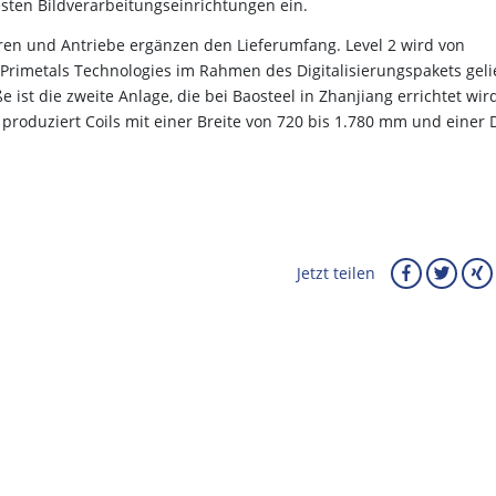
ten Bildverarbeitungseinrichtungen ein.
oren und Antriebe ergänzen den Lieferumfang. Level 2 wird von
 Primetals Technologies im Rahmen des Digitalisierungspakets geli
ist die zweite Anlage, die bei Baosteel in Zhanjiang errichtet wird
 produziert Coils mit einer Breite von 720 bis 1.780 mm und einer 
Jetzt teilen