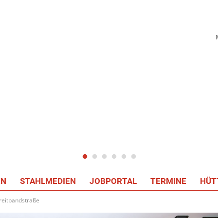
EN
STAHLMEDIEN
JOBPORTAL
TERMINE
HÜT
reitbandstraße