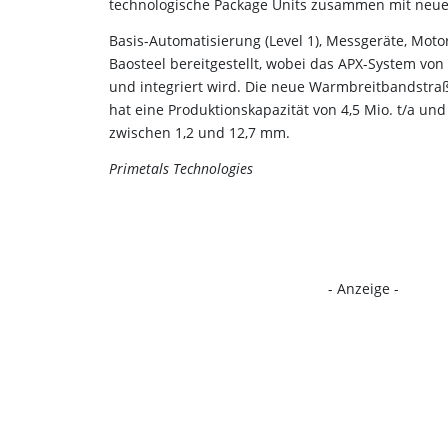
technologische Package Units zusammen mit neues
Basis-Automatisierung (Level 1), Messgeräte, Mot
Baosteel bereitgestellt, wobei das APX-System von
und integriert wird. Die neue Warmbreitbandstraße 
hat eine Produktionskapazität von 4,5 Mio. t/a und
zwischen 1,2 und 12,7 mm.
Primetals Technologies
- Anzeige -