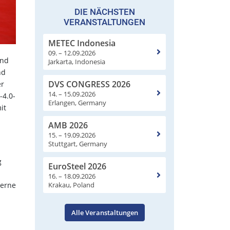
DIE NÄCHSTEN
VERANSTALTUNGEN
METEC Indonesia
09. – 12.09.2026
and
Jarkarta, Indonesia
nd
DVS CONGRESS 2026
er
14. – 15.09.2026
-4.0-
Erlangen, Germany
it
AMB 2026
15. – 19.09.2026
Stuttgart, Germany
g
EuroSteel 2026
16. – 18.09.2026
Krakau, Poland
derne
Alle Veranstaltungen