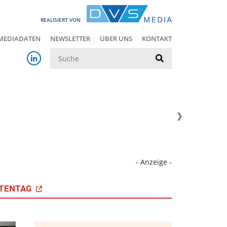
REALISIERT VON
MEDIADATEN
NEWSLETTER
ÜBER UNS
KONTAKT
Suche
- Anzeige -
TENTAG